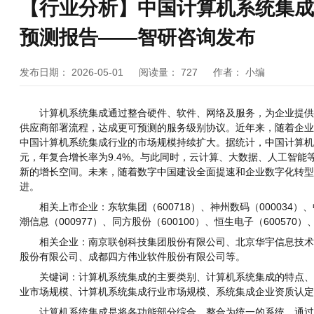
【行业分析】中国计算机系统集成
预测报告——智研咨询发布
发布日期：
2026-05-01
阅读量：
727
作者：
小编
计算机系统集成通过整合硬件、软件、网络及服务，为企业提供定
供应商部署流程，达成更可预测的服务级别协议。近年来，随着企业
中国计算机系统集成行业的市场规模持续扩大。据统计，中国计算机系统集
元，年复合增长率为9.4%。与此同时，云计算、大数据、人工智
新的增长空间。未来，随着数字中国建设全面提速和企业数字化转型
进。
相关上市企业：东软集团（600718）、神州数码（000034）、中国
潮信息（000977）、同方股份（600100）、恒生电子（600570）
相关企业：南京联创科技集团股份有限公司、北京华宇信息技术有
股份有限公司、成都四方伟业软件股份有限公司等。
关键词：计算机系统集成的主要类别、计算机系统集成的特点、计
业市场规模、计算机系统集成行业市场规模、系统集成企业资质认定
计算机系统集成是将各功能部分综合、整合为统一的系统，通过结