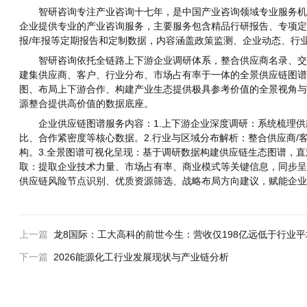
智研咨询专注产业咨询十七年，是中国产业咨询领域专业服务机构
企业提供专业的产业咨询服务，主要服务包含精品行研报告、专项定
报/年报等定期报告和定制数据，内容涵盖政策监测、企业动态、行
智研咨询依托全链路上下游企业调研体系，整合供应商名录、交易
建集供应商、客户、行业分布、市场占有率于一体的全景供应链图谱
图、布局上下游合作、构建产业生态提供极具参考价值的全景视角与
源整合提供高价值的数据底座。
企业供应链图谱服务内容：1.上下游企业深度调研：系统梳理供
比、合作紧密度等核心数据。2.行业与区域分布解析：整合供应商
构。3.全景图谱可视化呈现：基于调研数据构建供应链生态图谱，直
取：提取企业技术力量、市场占有率、商业模式等关键信息，同步呈
供应链风险节点识别、优质资源筛选、战略布局方向建议，赋能企业
上一篇
龙8国际：工大高科的前世今生：营收仅198亿远低于行业平
下一篇
2026能源化工行业发展现状与产业链分析