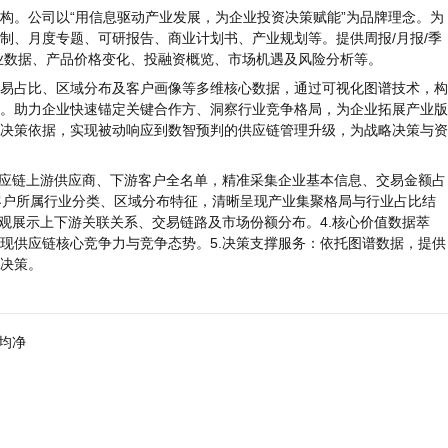
。公司以“用信息驱动产业发展，为企业投资决策赋能”为品牌理念。为
制、月度专题、可研报告、商业计划书、产业规划等。提供周报/月报/季
业数据、产品价格变化、投融资概览、市场机遇及风险分析等。
占比、区域分布及客户画像等多维核心数据，通过可视化图谱技术，构
。助力企业快速锚定关键合作方、洞察行业竞争格局，为企业拓展产业版
决策依据，实现被动响应到数智预判的供应链管理升级，为战略决策与资
应链上游供应商、下游客户全名单，精准采集企业基本信息、交易金额占
/客户所属行业分类、区域分布特征，清晰呈现产业集聚格局与行业占比结
观展示上下游关联关系、交易链路及市场份额分布。4.核心价值数据萃
现供应链核心竞争力与竞争态势。5.决策支撑服务：依托图谱数据，提供
决策。
均净