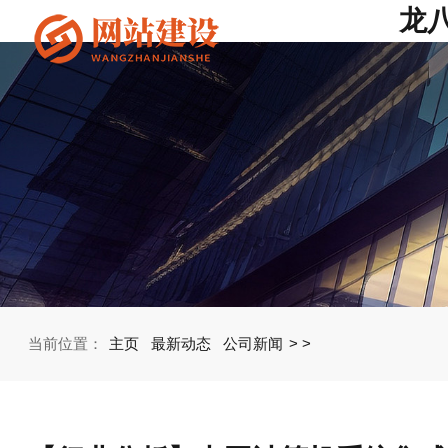
龙八
当前位置：
主页
最新动态
公司新闻
>
>