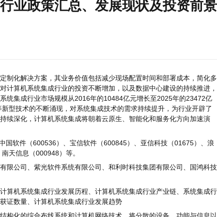
行业政策汇总、发展现状及投资前景
制化解决方案，其业务价值包括减少现场配置时间和部署成本，简化多
对计算机系统集成行业的投资不断增加，以及数据中心建设的持续推进，
成行业市场规模从2016年的10484亿元增长至2025年的23472亿
能等新型技术的不断涌现，对系统集成技术的需求持续提升，为行业开辟了
持续深化，计算机系统集成将朝着云原生、智能化和服务化方向加速演
软件（600536）、宝信软件（600845）、亚信科技（01675）、浪
、南天信息（000948）等。
限公司、紫光软件系统有限公司、和利时科技集团有限公司、国鸿科技
算机系统集成行业发展历程、计算机系统集成行业产业链、系统集成行
获证数量、计算机系统集成行业发展趋势
构化的综合布线系统和计算机网络技术，将分散的设备、功能与信息以