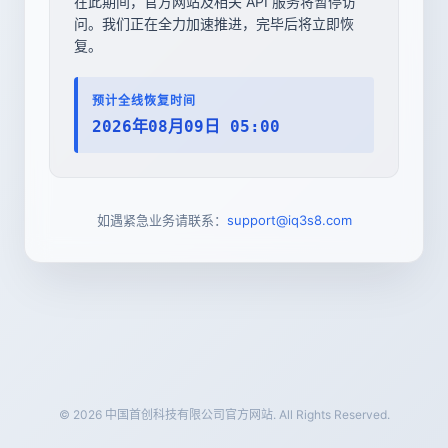
在此期间，官方网站及相关 API 服务将暂停访
问。我们正在全力加速推进，完毕后将立即恢
复。
预计全线恢复时间
2026年08月09日 05:00
如遇紧急业务请联系：
support@iq3s8.com
© 2026 中国首创科技有限公司官方网站. All Rights Reserved.