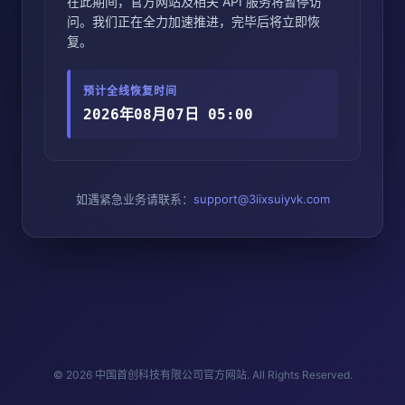
在此期间，官方网站及相关 API 服务将暂停访
问。我们正在全力加速推进，完毕后将立即恢
复。
预计全线恢复时间
2026年08月07日 05:00
如遇紧急业务请联系：
support@3iixsuiyvk.com
© 2026 中国首创科技有限公司官方网站. All Rights Reserved.